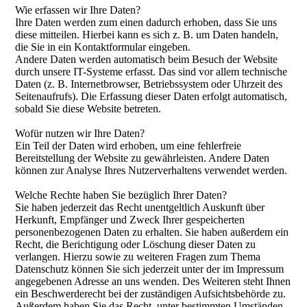
Wie erfassen wir Ihre Daten?
Ihre Daten werden zum einen dadurch erhoben, dass Sie uns
diese mitteilen. Hierbei kann es sich z. B. um Daten handeln,
die Sie in ein Kontaktformular eingeben.
Andere Daten werden automatisch beim Besuch der Website
durch unsere IT-Systeme erfasst. Das sind vor allem technische
Daten (z. B. Internetbrowser, Betriebssystem oder Uhrzeit des
Seitenaufrufs). Die Erfassung dieser Daten erfolgt automatisch,
sobald Sie diese Website betreten.
Wofür nutzen wir Ihre Daten?
Ein Teil der Daten wird erhoben, um eine fehlerfreie
Bereitstellung der Website zu gewährleisten. Andere Daten
können zur Analyse Ihres Nutzerverhaltens verwendet werden.
Welche Rechte haben Sie bezüglich Ihrer Daten?
Sie haben jederzeit das Recht unentgeltlich Auskunft über
Herkunft, Empfänger und Zweck Ihrer gespeicherten
personenbezogenen Daten zu erhalten. Sie haben außerdem ein
Recht, die Berichtigung oder Löschung dieser Daten zu
verlangen. Hierzu sowie zu weiteren Fragen zum Thema
Datenschutz können Sie sich jederzeit unter der im Impressum
angegebenen Adresse an uns wenden. Des Weiteren steht Ihnen
ein Beschwerderecht bei der zuständigen Aufsichtsbehörde zu.
Außerdem haben Sie das Recht, unter bestimmten Umständen