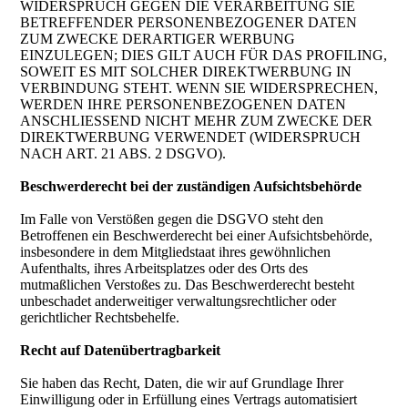
WIDERSPRUCH GEGEN DIE VERARBEITUNG SIE
BETREFFENDER PERSONENBEZOGENER DATEN
ZUM ZWECKE DERARTIGER WERBUNG
EINZULEGEN; DIES GILT AUCH FÜR DAS PROFILING,
SOWEIT ES MIT SOLCHER DIREKTWERBUNG IN
VERBINDUNG STEHT. WENN SIE WIDERSPRECHEN,
WERDEN IHRE PERSONENBEZOGENEN DATEN
ANSCHLIESSEND NICHT MEHR ZUM ZWECKE DER
DIREKTWERBUNG VERWENDET (WIDERSPRUCH
NACH ART. 21 ABS. 2 DSGVO).
Beschwerderecht bei der zuständigen Aufsichtsbehörde
Im Falle von Verstößen gegen die DSGVO steht den
Betroffenen ein Beschwerderecht bei einer Aufsichtsbehörde,
insbesondere in dem Mitgliedstaat ihres gewöhnlichen
Aufenthalts, ihres Arbeitsplatzes oder des Orts des
mutmaßlichen Verstoßes zu. Das Beschwerderecht besteht
unbeschadet anderweitiger verwaltungsrechtlicher oder
gerichtlicher Rechtsbehelfe.
Recht auf Datenübertragbarkeit
Sie haben das Recht, Daten, die wir auf Grundlage Ihrer
Einwilligung oder in Erfüllung eines Vertrags automatisiert