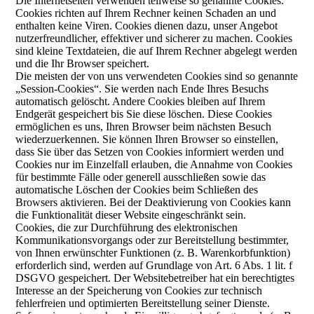
Die Internetseiten verwenden teilweise so genannte Cookies.
Cookies richten auf Ihrem Rechner keinen Schaden an und
enthalten keine Viren. Cookies dienen dazu, unser Angebot
nutzerfreundlicher, effektiver und sicherer zu machen. Cookies
sind kleine Textdateien, die auf Ihrem Rechner abgelegt werden
und die Ihr Browser speichert.
Die meisten der von uns verwendeten Cookies sind so genannte
„Session-Cookies“. Sie werden nach Ende Ihres Besuchs
automatisch gelöscht. Andere Cookies bleiben auf Ihrem
Endgerät gespeichert bis Sie diese löschen. Diese Cookies
ermöglichen es uns, Ihren Browser beim nächsten Besuch
wiederzuerkennen. Sie können Ihren Browser so einstellen,
dass Sie über das Setzen von Cookies informiert werden und
Cookies nur im Einzelfall erlauben, die Annahme von Cookies
für bestimmte Fälle oder generell ausschließen sowie das
automatische Löschen der Cookies beim Schließen des
Browsers aktivieren. Bei der Deaktivierung von Cookies kann
die Funktionalität dieser Website eingeschränkt sein.
Cookies, die zur Durchführung des elektronischen
Kommunikationsvorgangs oder zur Bereitstellung bestimmter,
von Ihnen erwünschter Funktionen (z. B. Warenkorbfunktion)
erforderlich sind, werden auf Grundlage von Art. 6 Abs. 1 lit. f
DSGVO gespeichert. Der Websitebetreiber hat ein berechtigtes
Interesse an der Speicherung von Cookies zur technisch
fehlerfreien und optimierten Bereitstellung seiner Dienste.