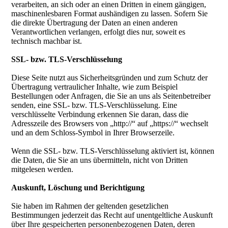
verarbeiten, an sich oder an einen Dritten in einem gängigen,
maschinenlesbaren Format aushändigen zu lassen. Sofern Sie
die direkte Übertragung der Daten an einen anderen
Verantwortlichen verlangen, erfolgt dies nur, soweit es
technisch machbar ist.
SSL- bzw. TLS-Verschlüsselung
Diese Seite nutzt aus Sicherheitsgründen und zum Schutz der
Übertragung vertraulicher Inhalte, wie zum Beispiel
Bestellungen oder Anfragen, die Sie an uns als Seitenbetreiber
senden, eine SSL- bzw. TLS-Verschlüsselung. Eine
verschlüsselte Verbindung erkennen Sie daran, dass die
Adresszeile des Browsers von „http://“ auf „https://“ wechselt
und an dem Schloss-Symbol in Ihrer Browserzeile.
Wenn die SSL- bzw. TLS-Verschlüsselung aktiviert ist, können
die Daten, die Sie an uns übermitteln, nicht von Dritten
mitgelesen werden.
Auskunft, Löschung und Berichtigung
Sie haben im Rahmen der geltenden gesetzlichen
Bestimmungen jederzeit das Recht auf unentgeltliche Auskunft
über Ihre gespeicherten personenbezogenen Daten, deren