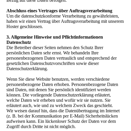
Bezug auf diese Daten befolgen.
Abschluss eines Vertrages über Auftragsverarbeitung
Um die datenschutzkonforme Verarbeitung zu gewährleisten,
haben wir einen Vertrag über Auftragsverarbeitung mit unserem
Hoster geschlossen.
3. Allgemeine Hinweise und Pflicht­informationen
Datenschutz
Die Betreiber dieser Seiten nehmen den Schutz Ihrer
persönlichen Daten sehr ernst. Wir behandeln Ihre
personenbezogenen Daten vertraulich und entsprechend der
gesetzlichen Datenschutzvorschriften sowie dieser
Datenschutzerklärung.
Wenn Sie diese Website benutzen, werden verschiedene
personenbezogene Daten erhoben. Personenbezogene Daten
sind Daten, mit denen Sie persönlich identifiziert werden
können. Die vorliegende Datenschutzerklärung erläutert,
welche Daten wir erheben und wofür wir sie nutzen. Sie
erläutert auch, wie und zu welchem Zweck das geschieht.
Wir weisen darauf hin, dass die Datenübertragung im Internet
(z. B. bei der Kommunikation per E-Mail) Sicherheitslücken
aufweisen kann. Ein lückenloser Schutz der Daten vor dem
Zugriff durch Dritte ist nicht möglich.