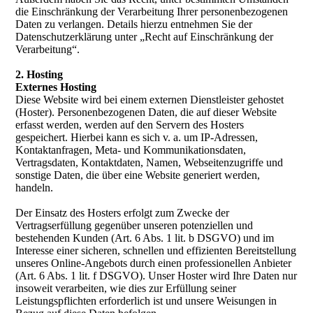
die Einschränkung der Verarbeitung Ihrer personenbezogenen
Daten zu verlangen. Details hierzu entnehmen Sie der
Datenschutzerklärung unter „Recht auf Einschränkung der
Verarbeitung“.
2. Hosting
Externes Hosting
Diese Website wird bei einem externen Dienstleister gehostet
(Hoster). Personenbezogenen Daten, die auf dieser Website
erfasst werden, werden auf den Servern des Hosters
gespeichert. Hierbei kann es sich v. a. um IP-Adressen,
Kontaktanfragen, Meta- und Kommunikationsdaten,
Vertragsdaten, Kontaktdaten, Namen, Webseitenzugriffe und
sonstige Daten, die über eine Website generiert werden,
handeln.
Der Einsatz des Hosters erfolgt zum Zwecke der
Vertragserfüllung gegenüber unseren potenziellen und
bestehenden Kunden (Art. 6 Abs. 1 lit. b DSGVO) und im
Interesse einer sicheren, schnellen und effizienten Bereitstellung
unseres Online-Angebots durch einen professionellen Anbieter
(Art. 6 Abs. 1 lit. f DSGVO). Unser Hoster wird Ihre Daten nur
insoweit verarbeiten, wie dies zur Erfüllung seiner
Leistungspflichten erforderlich ist und unsere Weisungen in