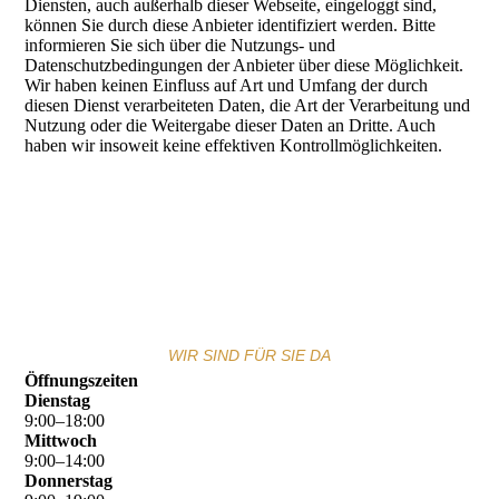
Diensten, auch außerhalb dieser Webseite, eingeloggt sind,
können Sie durch diese Anbieter identifiziert werden. Bitte
informieren Sie sich über die Nutzungs- und
Datenschutzbedingungen der Anbieter über diese Möglichkeit.
Wir haben keinen Einfluss auf Art und Umfang der durch
diesen Dienst verarbeiteten Daten, die Art der Verarbeitung und
Nutzung oder die Weitergabe dieser Daten an Dritte. Auch
haben wir insoweit keine effektiven Kontrollmöglichkeiten.
WIR SIND FÜR SIE DA
Öffnungszeiten
Dienstag
9
:
00
–
18
:
00
Mittwoch
9
:
00
–
14
:
00
Donnerstag