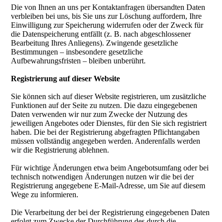
Die von Ihnen an uns per Kontaktanfragen übersandten Daten
verbleiben bei uns, bis Sie uns zur Löschung auffordern, Ihre
Einwilligung zur Speicherung widerrufen oder der Zweck für
die Datenspeicherung entfällt (z. B. nach abgeschlossener
Bearbeitung Ihres Anliegens). Zwingende gesetzliche
Bestimmungen – insbesondere gesetzliche
Aufbewahrungsfristen – bleiben unberührt.
Registrierung auf dieser Website
Sie können sich auf dieser Website registrieren, um zusätzliche
Funktionen auf der Seite zu nutzen. Die dazu eingegebenen
Daten verwenden wir nur zum Zwecke der Nutzung des
jeweiligen Angebotes oder Dienstes, für den Sie sich registriert
haben. Die bei der Registrierung abgefragten Pflichtangaben
müssen vollständig angegeben werden. Anderenfalls werden
wir die Registrierung ablehnen.
Für wichtige Änderungen etwa beim Angebotsumfang oder bei
technisch notwendigen Änderungen nutzen wir die bei der
Registrierung angegebene E-Mail-Adresse, um Sie auf diesem
Wege zu informieren.
Die Verarbeitung der bei der Registrierung eingegebenen Daten
erfolgt zum Zwecke der Durchführung des durch die