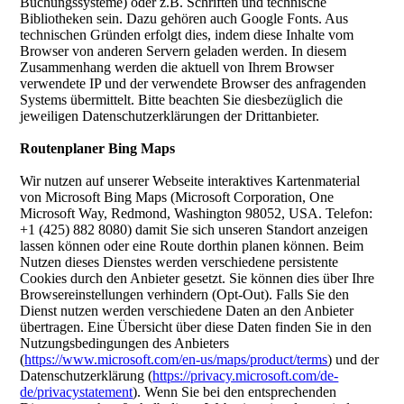
Buchungssysteme) oder z.B. Schriften und technische
Bibliotheken sein. Dazu gehören auch Google Fonts. Aus
technischen Gründen erfolgt dies, indem diese Inhalte vom
Browser von anderen Servern geladen werden. In diesem
Zusammenhang werden die aktuell von Ihrem Browser
verwendete IP und der verwendete Browser des anfragenden
Systems übermittelt. Bitte beachten Sie diesbezüglich die
jeweiligen Datenschutzerklärungen der Drittanbieter.
Routenplaner Bing Maps
Wir nutzen auf unserer Webseite interaktives Kartenmaterial
von Microsoft Bing Maps (Microsoft Corporation, One
Microsoft Way, Redmond, Washington 98052, USA. Telefon:
+1 (425) 882 8080) damit Sie sich unseren Standort anzeigen
lassen können oder eine Route dorthin planen können. Beim
Nutzen dieses Dienstes werden verschiedene persistente
Cookies durch den Anbieter gesetzt. Sie können dies über Ihre
Browsereinstellungen verhindern (Opt-Out). Falls Sie den
Dienst nutzen werden verschiedene Daten an den Anbieter
übertragen. Eine Übersicht über diese Daten finden Sie in den
Nutzungsbedingungen des Anbieters
(
https://www.microsoft.com/en-us/maps/product/terms
) und der
Datenschutzerklärung (
https://privacy.microsoft.com/de-
de/privacystatement
). Wenn Sie bei den entsprechenden